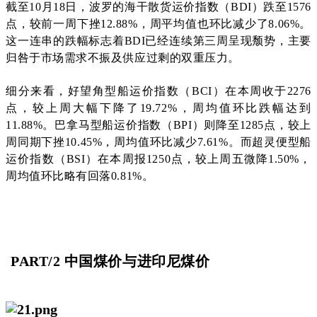
截至10月18日，波罗的海干散货运价指数（BDI）跌至1576
点，较前一周下挫12.88%，周平均值也环比减少了8.06%。
这一连串的跌幅标志着BDI已经连续第三周呈现颓势，主要
归咎于市场需求不振及供应过剩的双重压力。
细分来看，好望角型船运价指数（BCI）在本周收于2276
点，较上周大幅下降了19.72%，周均值环比跌幅达到
11.88%。巴拿马型船运价指数（BPI）则降至1285点，较上
周同期下挫10.45%，周均值环比减少7.61%。而超灵便型船
运价指数（BSI）在本周报1250点，较上周五微降1.50%，
周均值环比略有回落0.81%。
PAR
T/2
中国煤价与进印尼煤价