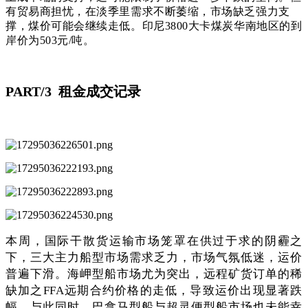
有贸易商担忧，在淡季里需求不断萎缩，市场缺乏强力支
撑，煤价可能会继续走低。印尼3800大卡煤炭华南地区的到
岸价为503元/吨。
PART/3
租金成交记录
本周，国际干散货运输市场笼罩在供过于求的阴霾之
下，三大主力船型市场需求乏力，市场气氛低迷，运价
普遍下滑。海岬型船市场尤为突出，远程矿货订单的稀
缺加之FFA远期合约价格的走低，导致运价出现显著跌
幅。与此同时，巴拿马型船与超灵便型船市场也未能幸