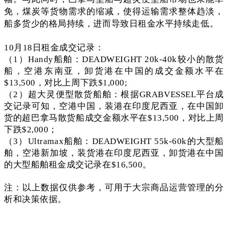
免，煤炭等货物需求的缩减，使得运输需求整体趋淡，
船多货少的格局持续，进而导致日租金水平持续走低。
10月18日租金成交记录：
（1）Handy船舶：DEADWEIGHT 20k-40k较小的散货
船，空港东南亚，卸货港在中国的成交金额水平在
$13,500，对比上周下跌$1,000;
（2）超大灵便型散货船舶：根据GRABVESSEL平台成
交记录可知，空港中国，装港在印度尼西亚，在中国卸
货的超巴拿马散货船成交金额水平在$13,500，对比上周
下跌$2,000；
（3）Ultramax船舶：DEADWEIGHT 55k-60k的大型船
舶，空港新加坡，装货港在印度尼西亚，卸货港在中国
的大型船舶租金成交记录在$16,500。
注：以上数据仅供参考，可用于大宗商品运营管理的分
析和决策依据。