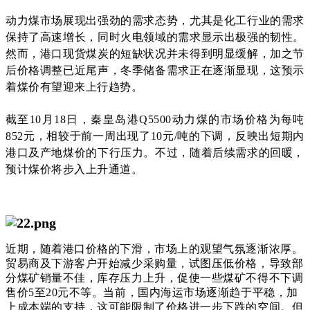
动力煤市场展现出强劲的需求态势，尤其是化工行业的需求
保持了高速增长，同时火电领域的需求显示出极强的韧性。
然而，港口现货煤炭的短缺状况并未得到明显缓解，加之节
后价格调整已近尾声，冬季储备需求正在逐渐显现，这预示
着煤价有望迎来上行趋势。
截至10月18日，秦皇岛港Q5500动力煤的市场价格为每吨
852元，相较于前一周出现了10元/吨的下调，反映出短期内
港口及产地煤价的下行压力。不过，随着后续需求的回暖，
预计煤价将步入上升通道。
近期，随着港口价格的下滑，市场上的观望气氛逐渐浓厚。
贸易商及下游客户开始减少采购量，试图压低价格，导致部
分煤矿销量不佳，库存压力上升，促使一些煤矿不得不下调
售价5至20元不等。当前，国内海运市场逐渐趋于平稳，加
上成本端的支持，这可能限制了价格进一步下跌的空间。但