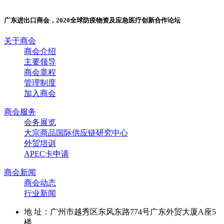
广东进出口商会，2020全球防疫物资及应急医疗创新合作论坛
关于商会
商会介绍
主要领导
商会章程
管理制度
加入商会
商会服务
会务展览
大宗商品国际供应链研究中心
外贸培训
APEC卡申请
商会新闻
商会动态
行业新闻
地 址：广州市越秀区东风东路774号广东外贸大厦A座5
楼