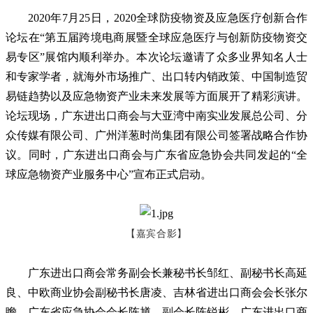
2020年7月25日，2020全球防疫物资及应急医疗创新合作
论坛在“第五届跨境电商展暨全球应急医疗与创新防疫物资交
易专区”展馆内顺利举办。本次论坛邀请了众多业界知名人士
和专家学者，就海外市场推广、出口转内销政策、中国制造贸
易链趋势以及应急物资产业未来发展等方面展开了精彩演讲。
论坛现场，广东进出口商会与大亚湾中南实业发展总公司、分
众传媒有限公司、广州洋葱时尚集团有限公司签署战略合作协
议。同时，广东进出口商会与广东省应急协会共同发起的“全
球应急物资产业服务中心”宣布正式启动。
【嘉宾合影】
广东进出口商会常务副会长兼秘书长邹红、副秘书长高延
良、中欧商业协会副秘书长唐凌、吉林省进出口商会会长张尔
瞻、广东省应急协会会长陈馗、副会长陈锐彬、广东进出口商