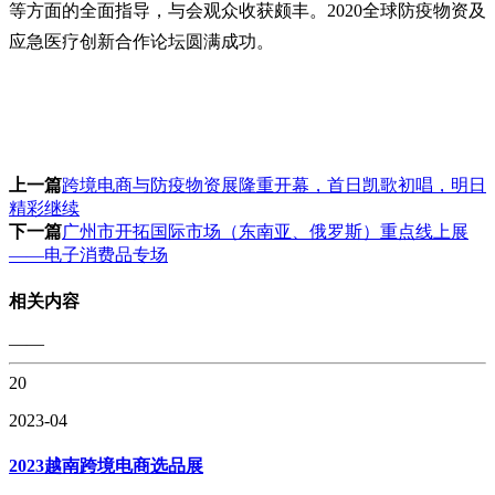
等方面的全面指导，与会观众收获颇丰。
2020全球防疫物资及
应急医疗创新合作论坛圆满成功。
上一篇
跨境电商与防疫物资展隆重开幕，首日凯歌初唱，明日
精彩继续
下一篇
广州市开拓国际市场（东南亚、俄罗斯）重点线上展
——电子消费品专场
相关内容
——
20
2023-04
2023越南跨境电商选品展