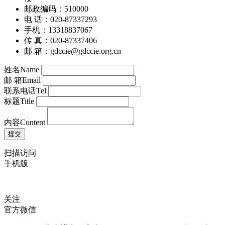
邮政编码：510000
电 话：020-87337293
手机：13318837067
传 真：020-87337406
邮 箱：gdccie@gdccie.org.cn
姓名
Name
邮 箱
Email
联系电话
Tel
标题
Title
内容
Content
扫描访问
手机版
关注
官方微信